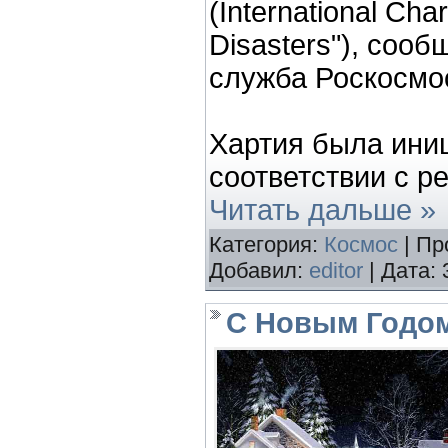
(International Cha
Disasters"), сооб
служба Роскосмо
Хартия была ини
соответствии с 
Читать дальше »
Категория:
Космос
| Пр
Добавил:
editor
| Дата:
C Новым Годо