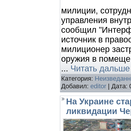
милиции, сотрудн
управления внутр
сообщил "Интерф
источник в право
милиционер заст
оружия в помеще
...
Читать дальше
Категория:
Неизведанн
Добавил:
editor
| Дата:
На Украине ст
ликвидации Ч