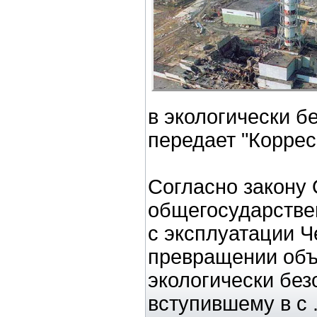
в экологически б
передает "Коррес
Согласно закону
общегосударстве
с эксплуатации 
превращении объе
экологически без
вступившему в с