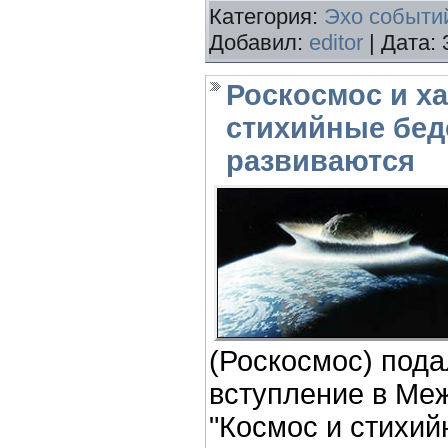
Категория:
Эхо событи
Добавил:
editor
| Дата:
Роскосмос и ха
стихийные бед
развиваются
(Роскосмос) пода
вступление в Ме
"Космос и стихий