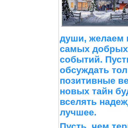
души, желаем 
самых добрых
событий. Пуст
обсуждать то
позитивные ве
новых тайн бу
вселять надеж
лучшее.
Пусть, чем тер