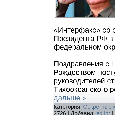
«Интерфакс» со 
Президента РФ в
федеральном окр
Поздравления с 
Рождеством пост
руководителей ст
Тихоокеанского р
дальше »
Категория:
Секретные 
3726 | Добавил:
editor
|