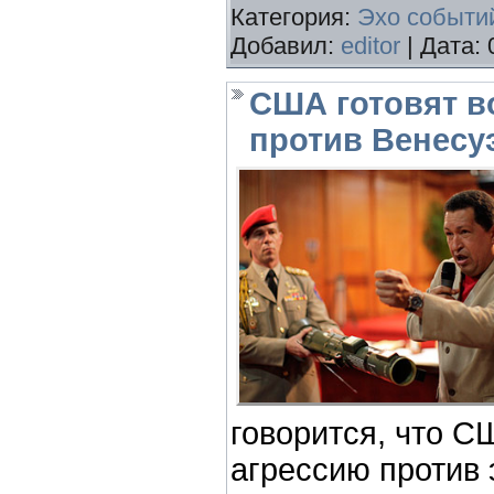
Категория:
Эхо событи
Добавил:
editor
| Дата:
США готовят в
против Венесу
говорится, что С
агрессию против 