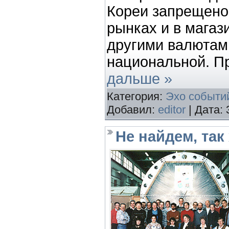
Кореи запрещено
рынках и в магаз
другими валютам
национальной. П
дальше »
Категория:
Эхо событи
Добавил:
editor
| Дата:
Не найдем, так