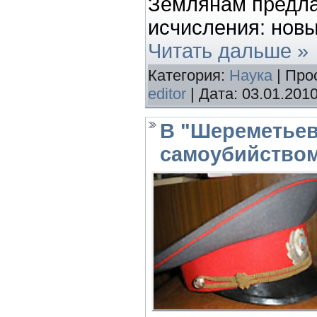
Землянам предла
исчисления: нов
Читать дальше »
Категория:
Наука
| Про
editor
| Дата:
03.01.201
В "Шереметьев
самоубийством